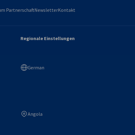
m Partnerschaft
Newsletter
Kontakt
Regionale Einstellungen
German
Angola