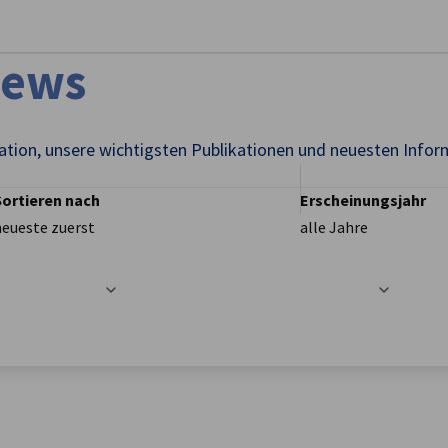
stellungen schließen
News
gation, unsere wichtigsten Publikationen und neuesten Infor
Sortieren nach
Erscheinungsjahr
neueste zuerst
alle Jahre
t