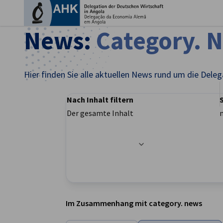
Ein
News:
Category. 
Hier finden Sie alle aktuellen News rund um die Dele
Nach Inhalt filtern
Der gesamte Inhalt
Filteroptionen wurden erfolgreich aktualisier
German
Im Zusammenhang mit category. news