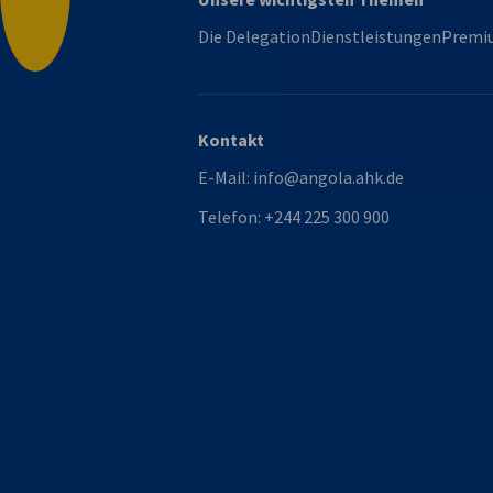
Nach oben
Die Delegation
Dienstleistungen
Premiu
Kontakt
E-Mail:
info@angola.ahk.de
Telefon:
+244 225 300 900