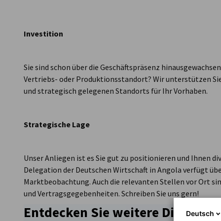
Angola
Investition
Sie sind schon über die Geschäftspräsenz hinausgewachsen 
Vertriebs- oder Produktionsstandort? Wir unterstützen Sie
und strategisch gelegenen Standorts für Ihr Vorhaben.
Strategische Lage
Unser Anliegen ist es Sie gut zu positionieren und Ihnen di
Delegation der Deutschen Wirtschaft in Angola verfügt üb
Marktbeobachtung. Auch die relevanten Stellen vor Ort si
und Vertragsgegebenheiten. Schreiben Sie uns gern!
Entdecken Sie weitere Dienstlei
Deutsch