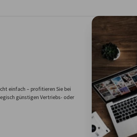
stellungen schließen
ht einfach – profitieren Sie bei
tegisch günstigen Vertriebs- oder