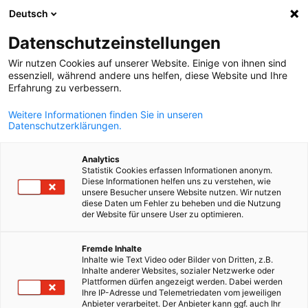
Deutsch
Suche öffnen
Navi
Ein
Datenschutzeinstellungen
ZURÜCK
Wir nutzen Cookies auf unserer Website. Einige von ihnen sind
essenziell, während andere uns helfen, diese Website und Ihre
Newsletter
Erfahrung zu verbessern.
Weitere Informationen finden Sie in unseren
Anrede
Datenschutzerklärungen.
Frau
Analytics
Statistik Cookies erfassen Informationen anonym.
Diese Informationen helfen uns zu verstehen, wie
unsere Besucher unsere Website nutzen. Wir nutzen
Vorname
diese Daten um Fehler zu beheben und die Nutzung
der Website für unsere User zu optimieren.
German
Fremde Inhalte
Inhalte wie Text Video oder Bilder von Dritten, z.B.
Inhalte anderer Websites, sozialer Netzwerke oder
Plattformen dürfen angezeigt werden. Dabei werden
Nachname
Ihre IP-Adresse und Telemetriedaten vom jeweiligen
Anbieter verarbeitet. Der Anbieter kann ggf. auch Ihr